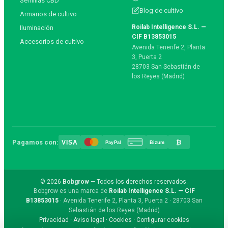
Semillas CBD
Blog de cultivo
Armarios de cultivo
Roilab Intelligence S.L. —
Iluminación
CIF B13853015
Accesorios de cultivo
Avenida Tenerife 2, Planta
3, Puerta 2
28703 San Sebastián de
los Reyes (Madrid)
Pagamos con:
₿
VISA
PayPal
Bizum
© 2026
Bobgrow
— Todos los derechos reservados.
Bobgrow es una marca de
Roilab Intelligence S.L. — CIF
B13853015
· Avenida Tenerife 2, Planta 3, Puerta 2 · 28703 San
Sebastián de los Reyes (Madrid)
Privacidad
·
Aviso legal
·
Cookies
·
Configurar cookies