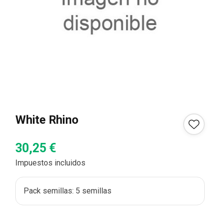
White Rhino
Precio:
30,25 €
Impuestos incluidos
Pack semillas:
5 semillas