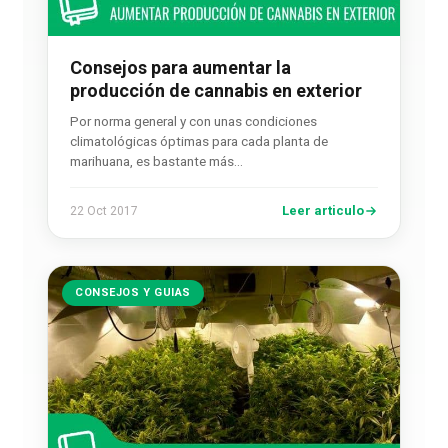
Consejos para aumentar la
producción de cannabis en exterior
Por norma general y con unas condiciones
climatológicas óptimas para cada planta de
marihuana, es bastante más…
Leer articulo
22 Oct 2017
CONSEJOS Y GUIAS