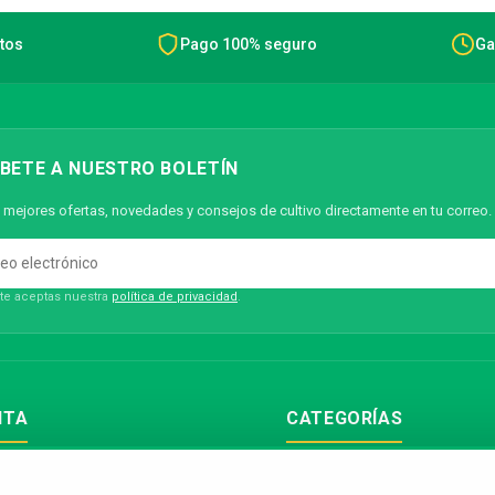
tos
Pago 100% seguro
Ga
BETE A NUESTRO BOLETÍN
 mejores ofertas, novedades y consejos de cultivo directamente en tu correo.
rte aceptas nuestra
política de privacidad
.
NTA
CATEGORÍAS
ón
Semillas Feminizadas