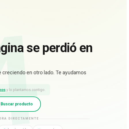
4
gina se perdió en
ue creciendo en otro lado. Te ayudamos
nos
y lo plantamos contigo.
Buscar producto
ORA DIRECTAMENTE