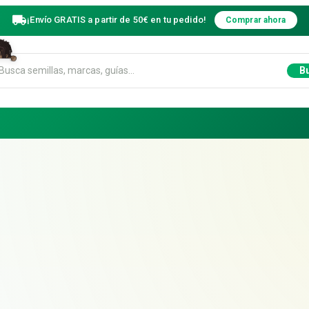
¡Envío GRATIS a partir de 50€ en tu pedido!
Comprar ahora
B