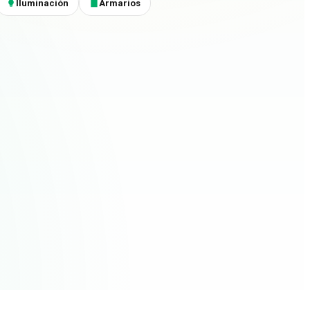
Iluminación
Armarios