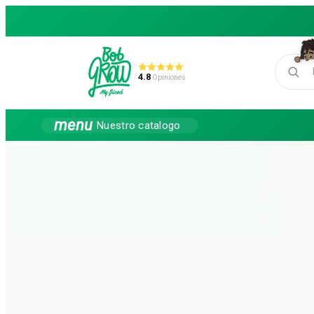
nido principal
4.8
Opiniones


menu
Nuestro catalogo