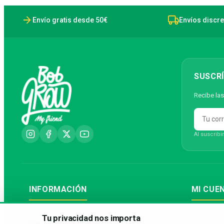
Envío gratis desde 50€
Envíos discre
SUSCRÍ
Recibe las
Al suscribi
INFORMACIÓN
MI CUE
Envío y entrega
Iniciar sesi
Tu privacidad nos importa